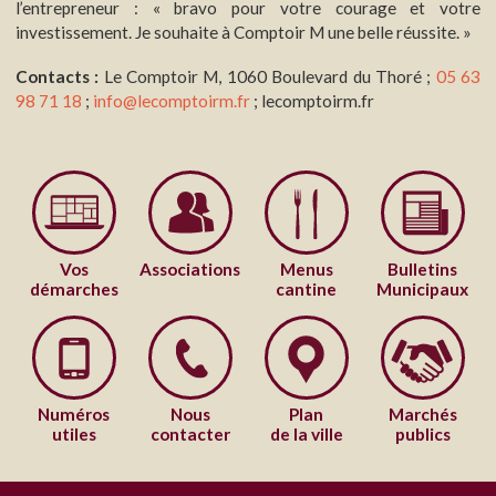
l’entrepreneur : « bravo pour votre courage et votre
investissement. Je souhaite à Comptoir M une belle réussite. »
Contacts :
Le Comptoir M, 1060 Boulevard du Thoré ;
05 63
98 71 18
;
info@lecomptoirm.fr
; lecomptoirm.fr
Vos
Associations
Menus
Bulletins
démarches
cantine
Municipaux
Numéros
Nous
Plan
Marchés
utiles
contacter
de la ville
publics