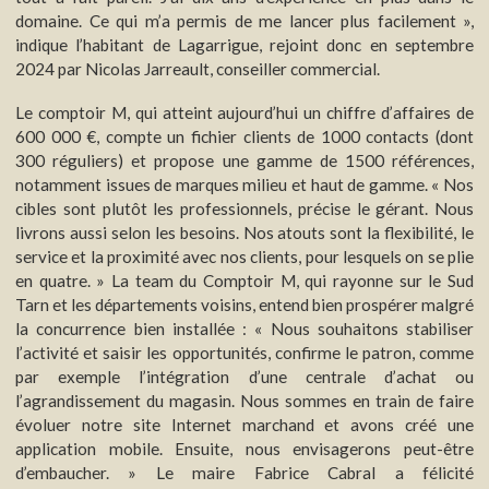
domaine. Ce qui m’a permis de me lancer plus facilement »,
indique l’habitant de Lagarrigue, rejoint donc en septembre
2024 par Nicolas Jarreault, conseiller commercial.
Le comptoir M, qui atteint aujourd’hui un chiffre d’affaires de
600 000 €, compte un fichier clients de 1000 contacts (dont
300 réguliers) et propose une gamme de 1500 références,
notamment issues de marques milieu et haut de gamme. « Nos
cibles sont plutôt les professionnels, précise le gérant. Nous
livrons aussi selon les besoins. Nos atouts sont la flexibilité, le
service et la proximité avec nos clients, pour lesquels on se plie
en quatre. » La team du Comptoir M, qui rayonne sur le Sud
Tarn et les départements voisins, entend bien prospérer malgré
la concurrence bien installée : « Nous souhaitons stabiliser
l’activité et saisir les opportunités, confirme le patron, comme
par exemple l’intégration d’une centrale d’achat ou
l’agrandissement du magasin. Nous sommes en train de faire
évoluer notre site Internet marchand et avons créé une
application mobile. Ensuite, nous envisagerons peut-être
d’embaucher. » Le maire Fabrice Cabral a félicité