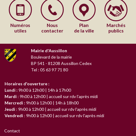
Numéros
Nous
Plan
Marchés
utiles
contacter
de la ville
publics
Mairie d'Aussillon
Boulevard de la mairie
BP 541
-
81208
Aussillon Cedex
Tel : 05 63 97 71 80
Horaires d'ouverture :
Lundi :
9h00 à 12h00 | 14h à 17h00
Mardi
: 9h00 à 12h00 | accueil sur rdv l'après midi
Mercredi :
9h00 à 12h00 | 14h à 18h00
Jeudi
: 9h00 à 12h00 | accueil sur rdv l'après midi
Vendredi
: 9h00 à 12h00 | accueil sur rdv l'après midi
Contact