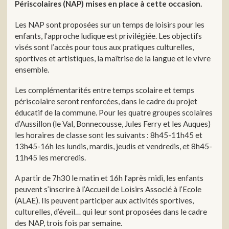
Périscolaires (NAP) mises en place à cette occasion.
Les NAP sont proposées sur un temps de loisirs pour les
enfants, l’approche ludique est privilégiée. Les objectifs
visés sont l’accès pour tous aux pratiques culturelles,
sportives et artistiques, la maîtrise de la langue et le vivre
ensemble.
Les complémentarités entre temps scolaire et temps
périscolaire seront renforcées, dans le cadre du projet
éducatif de la commune. Pour les quatre groupes scolaires
d’Aussillon (le Val, Bonnecousse, Jules Ferry et les Auques)
les horaires de classe sont les suivants : 8h45-11h45 et
13h45-16h les lundis, mardis, jeudis et vendredis, et 8h45-
11h45 les mercredis.
A partir de 7h30 le matin et 16h l’après midi, les enfants
peuvent s’inscrire à l’Accueil de Loisirs Associé à l’Ecole
(ALAE). Ils peuvent participer aux activités sportives,
culturelles, d’éveil… qui leur sont proposées dans le cadre
des NAP, trois fois par semaine.