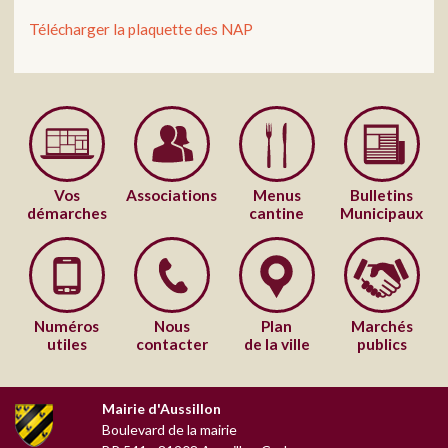
Télécharger la plaquette des NAP
Vos
Associations
Menus
Bulletins
démarches
cantine
Municipaux
Numéros
Nous
Plan
Marchés
utiles
contacter
de la ville
publics
Mairie d'Aussillon
Boulevard de la mairie