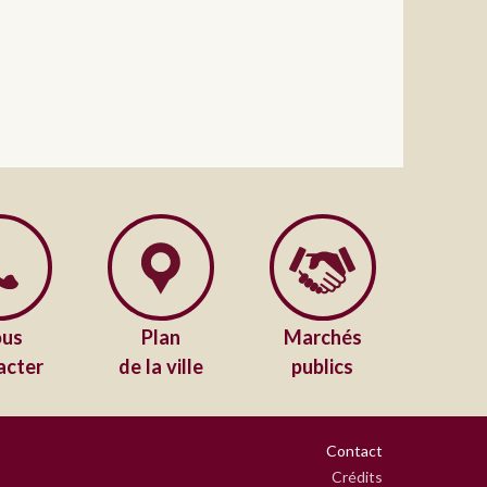
us
Plan
Marchés
acter
de la ville
publics
Contact
Crédits