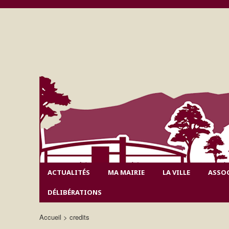
ACTUALITÉS
MA MAIRIE
LA VILLE
ASSO
DÉLIBÉRATIONS
Accueil
credits