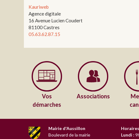
Kauriweb
Agence digitale
16 Avenue Lucien Coudert
81100 Castres
05.63.62.87.15
Vos
Associations
Me
démarches
can
Mairie d'Aussillon
Horaires
Boulevard de la mairie
Lundi :
9