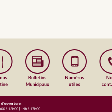
nus
Bulletins
Numéros
No
tine
Municipaux
utiles
cont
 d'ouverture :
h00 à 12h00 | 14h à 17h00