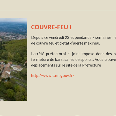
COUVRE-FEU !
Depuis ce vendredi 23 et pendant six semaines, le 
de couvre feu et d'état d’alerte maximal.
L’arrêté préfectoral ci-joint impose donc des r
fermeture de bars, salles de sports... Vous trouve
déplacements sur le site de la Préfecture
http://www.tarn.gouv.fr/