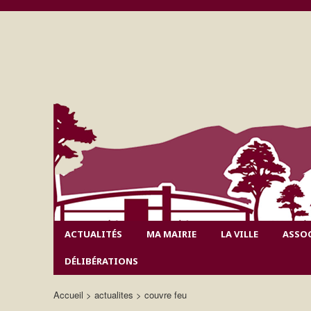
ACTUALITÉS
MA MAIRIE
LA VILLE
ASSO
DÉLIBÉRATIONS
Accueil
actualites
couvre feu