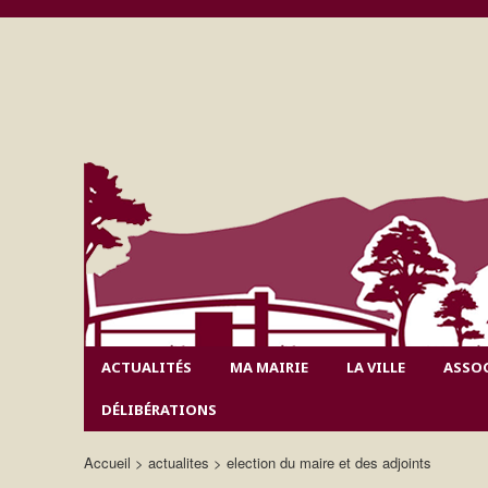
ACTUALITÉS
MA MAIRIE
LA VILLE
ASSO
DÉLIBÉRATIONS
Accueil
actualites
election du maire et des adjoints