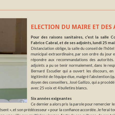
ELECTION DU MAIRE ET DES
Pour des raisons sanitaires, c’est la salle Co
Fabrice Cabral, et de ses adjoints, lundi 25 ma
Distanciation oblige, la salle du conseil de l’hôte
municipal extraordinaire, par son ordre du jour 
répondre aux recommandations des autorités. N
adjoints a pu se tenir normalement, dans le resp
Bernard Escudier qui a ouvert les discours, en
légitimité de l’équipe élue, malgré l’abstention (
doyen des conseillers, José Gallizo, qui a procédé 
avec 25 voix et 4 bulletins blancs.
Six années exigeantes
Ce dernier a alors pris la parole pour remercier l
sent », et son prédécesseur « pour la confiance accordée. Je ferai to