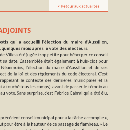
< Retour aux actualités
 ADJOINTS
stis qui a accueilli l’élection du maire d’Aussillon,
i, quelques mois après le vote des électeurs.
l de Ville a été jugée trop petite pour héberger ce conseil
et sa date. L’assemblée était également à huis-clos pour
éanmoins, l’élection du maire d’Aussillon et de ses
ect de la loi et des règlements du code électoral. C’est
 rappelant le contexte des dernières municipales et la
qui a touché tous les camps), avant de passer le témoin au
au vote. Sans surprise, c’est Fabrice Cabral qui a été élu,
e précédent conseil municipal pour « la tâche accomplie »,
ut pour être à la hauteur de ce passage de flambeau. » Le