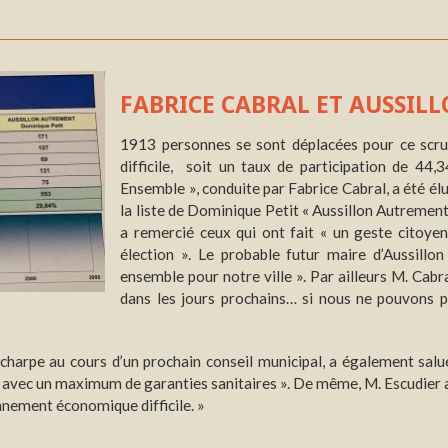
FABRICE CABRAL ET AUSSIL
1913 personnes se sont déplacées pour ce scrut
difficile, soit un taux de participation de 44,3
Ensemble », conduite par Fabrice Cabral, a été é
la liste de Dominique Petit « Aussillon Autrement 
a remercié ceux qui ont fait « un geste citoyen
élection ». Le probable futur maire d’Aussill
ensemble pour notre ville ». Par ailleurs M. Cabra
dans les jours prochains… si nous ne pouvons p
charpe au cours d’un prochain conseil municipal, a également salu
s avec un maximum de garanties sanitaires ». De même, M. Escudier a 
nnement économique difficile. »