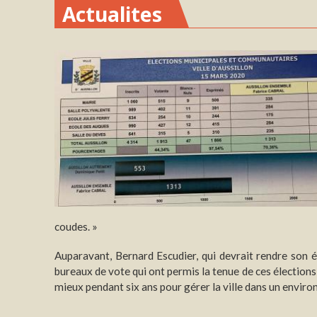
Actualites
coudes. »
Auparavant, Bernard Escudier, qui devrait rendre son é
bureaux de vote qui ont permis la tenue de ces élection
mieux pendant six ans pour gérer la ville dans un enviro