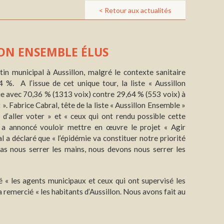
< Retour aux actualités
LON ENSEMBLE ÉLUS
in municipal à Aussillon, malgré le contexte sanitaire
4 %. A l’issue de cet unique tour, la liste « Aussillon
lue avec 70,36 % (1313 voix) contre 29,64 % (553 voix) à
». Fabrice Cabral, tête de la liste « Aussillon Ensemble »
 d’aller voter » et « ceux qui ont rendu possible cette
on a annoncé vouloir mettre en œuvre le projet « Agir
l a déclaré que « l’épidémie va constituer notre priorité
as nous serrer les mains, nous devons nous serrer les
é « les agents municipaux et ceux qui ont supervisé les
remercié « les habitants d’Aussillon. Nous avons fait au