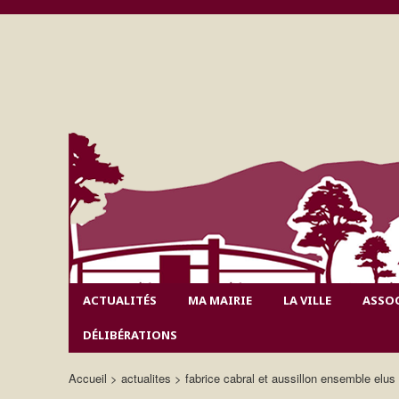
ACTUALITÉS
MA MAIRIE
LA VILLE
ASSO
DÉLIBÉRATIONS
Accueil
actualites
fabrice cabral et aussillon ensemble elus