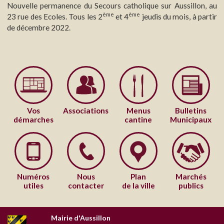
Nouvelle permanence du Secours catholique sur Aussillon, au
ème
ème
23 rue des Ecoles. Tous les 2
et 4
jeudis du mois, à partir
de décembre 2022.
Vos
Associations
Menus
Bulletins
démarches
cantine
Municipaux
Numéros
Nous
Plan
Marchés
utiles
contacter
de la ville
publics
Mairie d'Aussillon