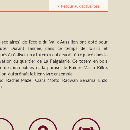
< Retour aux actualités
scolaires) de l’école du Val d’Aussillon ont opté pour
oute. Durant l’année, dans ce temps de loisirs et
qués à réaliser un « totem » qui devrait être placé dans la
vation du quartier de La Falgalarié. Ce totem en bois
e des immeubles et la phrase de Rainer-Maria Rilke,
ion, qui prônait le bien vivre ensemble.
ud, Rachel Mazel, Clara Molto, Radwan Bénama, Enzo
n.