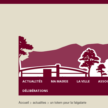
ACTUALITÉS
MA MAIRIE
LA VILLE
ASSO
DÉLIBÉRATIONS
Accueil
actualites
un totem pour la falgalarie