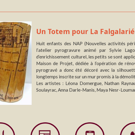
Un Totem pour La Falgalarié
Huit enfants des NAP (Nouvelles activités péri-
l’atelier pyrogravure animé par Sylvie Lag
d’enrichissement culturel, les petits se sont appli
Maison de Projet, dédiée à l’opération de réno
pyrogravé a donc été décoré avec la silhouett
longtemps inscrite sur un mur promis à la démolit
Les artistes : Léona Domergue, Nathan Rayna
Soulayrac, Anna Darle-Manis, Maya Nesr-Louma