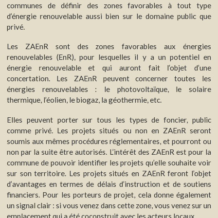
communes de définir des zones favorables à tout type
d’énergie renouvelable aussi bien sur le domaine public que
privé.
Les ZAEnR sont des zones favorables aux énergies
renouvelables (EnR), pour lesquelles il y a un potentiel en
énergie renouvelable et qui auront fait l’objet d’une
concertation. Les ZAEnR peuvent concerner toutes les
énergies renouvelables : le photovoltaïque, le solaire
thermique, l’éolien, le biogaz, la géothermie, etc.
Elles peuvent porter sur tous les types de foncier, public
comme privé. Les projets situés ou non en ZAEnR seront
soumis aux mêmes procédures réglementaires, et pourront ou
non par la suite être autorisés. L’intérêt des ZAEnR est pour la
commune de pouvoir identifier les projets qu’elle souhaite voir
sur son territoire. Les projets situés en ZAEnR feront l’objet
d’avantages en termes de délais d’instruction et de soutiens
financiers. Pour les porteurs de projet, cela donne également
un signal clair : si vous venez dans cette zone, vous venez sur un
emplacement qui a été coconstruit avec les acteurs locaux.