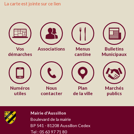
La carte est jointe sur ce lien
Vos
Associations
Menus
Bulletins
démarches
cantine
Municipaux
Numéros
Nous
Plan
Marchés
utiles
contacter
de la ville
publics
Mairie d'Aussillon
Boulevard de la mairie
BP 541
-
81208
Aussillon Cedex
Tel : 05 63 97 71 80